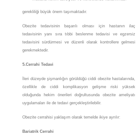
gerekliliği büyük önem taşımaktadır.
Obezite tedavisinin başarılı olması için hastanın ilaç
tedavisinin yanı sıra tıbbi beslenme tedavisi ve egzersiz
tedavisini sürdürmesi ve düzenli olarak kontrollere gelmesi
gerekmektedir.
5.Cerrahi Tedavi
İleri düzeyde şişmanlığın görüldüğü ciddi obezite hastalarında,
özellikle de ciddi komplikasyon gelişme riski yüksek
olduğunda hekim önerileri doğrultusunda obezite ameliyatı
uygulamaları ile de tedavi gerçekleştirilebilir.
Obezite cerrahisi yaklaşım olarak temelde ikiye ayrılır:
Bariatrik Cerrahi