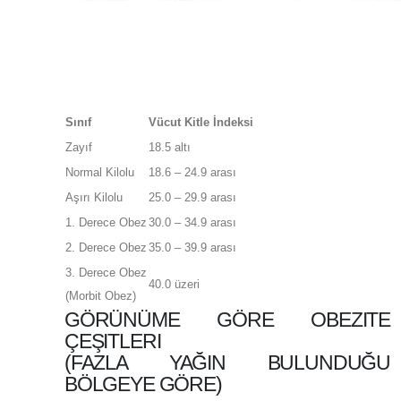
Sınıf
Vücut Kitle İndeksi
Zayıf
18.5 altı
Normal Kilolu
18.6 – 24.9 arası
Aşırı Kilolu
25.0 – 29.9 arası
1. Derece Obez
30.0 – 34.9 arası
2. Derece Obez
35.0 – 39.9 arası
3. Derece Obez
40.0 üzeri
(Morbit Obez)
GÖRÜNÜME GÖRE OBEZITE
ÇEŞITLERI
(FAZLA YAĞIN BULUNDUĞU
BÖLGEYE GÖRE)