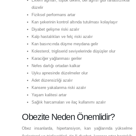
Eklem ağrıları, topuk dikeni, bel ağrısı gibi rahatsızlıklar
düzelir
Fiziksel performans artar
Kan şekerinin kontrol altında tutulması kolaylaşır
Diyabet gelişme riski azalır
Kalp hastalıkları ve felç riski azalır
Kan basıncında düşme meydana gelir
Kolesterol, trigliserid seviyelerinde düşüşler olur
Karaciğer yağlanması geriler
Nefes darlığı ortadan kalkar
Uyku apnesinde düzelmeler olur
Adet düzensizliği azalır
Kansere yakalanma riski azalır
Yaşam kalitesi artar
Sağlık harcamaları ve ilaç kullanımı azalır
Obezite Neden Önemlidir?
Obez insanlarda, hipertansiyon, kan yağlarında yükselme