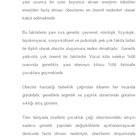
yani uzunca bir süre boyunca alınan enerjinin tüketilen
enerjiden fazla olması obezitenin en önemli nedenleri olarak
kabul edilmektedir.
Bu faktörlerin yanı sıra genetik, çevresel, nörolojik, fizyolojik,
biyokimyasal, sosyo-kültürel ve psikolojik pek çok faktör birbiri
ile ilişkili olarak obezite oluşumuna neden olmaktadır. Genetik
yatkınlık çok önemli bir faktördür. Vücut kitle indeksi %66
oranında genetiktir, yani ebeveyn kilosu %66 ihtimalle
çocuklara geçmektedir.
Obezite hastalığı bebeklik çağından itibaren her insanda
görülebilir, genellikle ergenlik ve yaşlılık döneminde görülme
sıklığı artış gösterir.
Tüm dünyada özellikle çocukluk çağı obezitesindeki artışın
sadece genetik yapıdaki değişikliklerle açıklanamayacak
derecede fazla olması nedeniyle, obezitenin oluşumunda