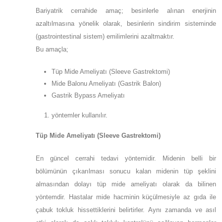
Bariyatrik cerrahide amaç; besinlerle alınan enerjinin
azaltılmasına yönelik olarak, besinlerin sindirim sisteminde
(gastrointestinal sistem) emilimlerini azaltmaktır.
Bu amaçla;
Tüp Mide Ameliyatı (Sleeve Gastrektomi)
Mide Balonu Ameliyatı (Gastrik Balon)
Gastrik Bypass Ameliyatı
yöntemler kullanılır.
Tüp Mide Ameliyatı (Sleeve Gastrektomi)
En güncel cerrahi tedavi yöntemidir. Midenin belli bir
bölümünün çıkarılması sonucu kalan midenin tüp şeklini
almasından dolayı tüp mide ameliyatı olarak da bilinen
yöntemdir. Hastalar mide hacminin küçülmesiyle az gıda ile
çabuk tokluk hissettiklerini belirtirler. Aynı zamanda ve asıl