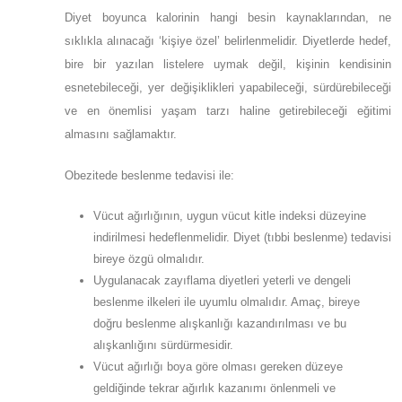
Diyet boyunca kalorinin hangi besin kaynaklarından, ne
sıklıkla alınacağı ‘kişiye özel’ belirlenmelidir. Diyetlerde hedef,
bire bir yazılan listelere uymak değil, kişinin kendisinin
esnetebileceği, yer değişiklikleri yapabileceği, sürdürebileceği
ve en önemlisi yaşam tarzı haline getirebileceği eğitimi
almasını sağlamaktır.
Obezitede beslenme tedavisi ile:
Vücut ağırlığının, uygun vücut kitle indeksi düzeyine
indirilmesi hedeflenmelidir. Diyet (tıbbi beslenme) tedavisi
bireye özgü olmalıdır.
Uygulanacak zayıflama diyetleri yeterli ve dengeli
beslenme ilkeleri ile uyumlu olmalıdır. Amaç, bireye
doğru beslenme alışkanlığı kazandırılması ve bu
alışkanlığını sürdürmesidir.
Vücut ağırlığı boya göre olması gereken düzeye
geldiğinde tekrar ağırlık kazanımı önlenmeli ve