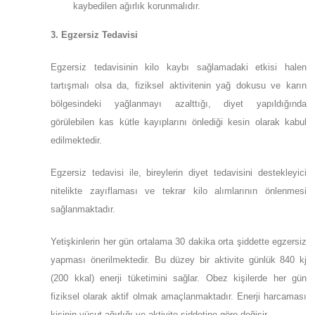
kaybedilen ağırlık korunmalıdır.
3. Egzersiz Tedavisi
Egzersiz tedavisinin kilo kaybı sağlamadaki etkisi halen
tartışmalı olsa da, fiziksel aktivitenin yağ dokusu ve karın
bölgesindeki yağlanmayı azalttığı, diyet yapıldığında
görülebilen kas kütle kayıplarını önlediği kesin olarak kabul
edilmektedir.
Egzersiz tedavisi ile, bireylerin diyet tedavisini destekleyici
nitelikte zayıflaması ve tekrar kilo alımlarının önlenmesi
sağlanmaktadır.
Yetişkinlerin her gün ortalama 30 dakika orta şiddette egzersiz
yapması önerilmektedir. Bu düzey bir aktivite günlük 840 kj
(200 kkal) enerji tüketimini sağlar. Obez kişilerde her gün
fiziksel olarak aktif olmak amaçlanmaktadır. Enerji harcaması
kişinin vücut ağırlığı ve aktivite şiddetine göre değişir.