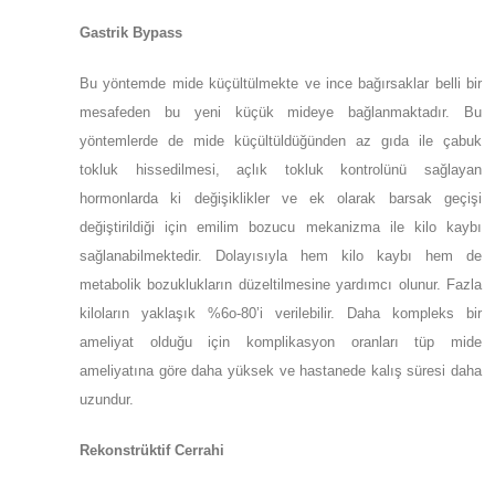
Gastrik Bypass
Bu yöntemde mide küçültülmekte ve ince bağırsaklar belli bir
mesafeden bu yeni küçük mideye bağlanmaktadır. Bu
yöntemlerde de mide küçültüldüğünden az gıda ile çabuk
tokluk hissedilmesi, açlık tokluk kontrolünü sağlayan
hormonlarda ki değişiklikler ve ek olarak barsak geçişi
değiştirildiği için emilim bozucu mekanizma ile kilo kaybı
sağlanabilmektedir. Dolayısıyla hem kilo kaybı hem de
metabolik bozuklukların düzeltilmesine yardımcı olunur. Fazla
kiloların yaklaşık %6o-80’i verilebilir. Daha kompleks bir
ameliyat olduğu için komplikasyon oranları tüp mide
ameliyatına göre daha yüksek ve hastanede kalış süresi daha
uzundur.
Rekonstrüktif Cerrahi