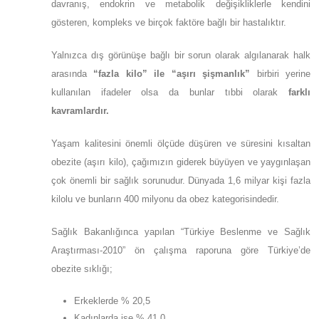
davranış, endokrin ve metabolik değişikliklerle kendini
gösteren, kompleks ve birçok faktöre bağlı bir hastalıktır.
Yalnızca dış görünüşe bağlı bir sorun olarak algılanarak halk
arasında
“fazla kilo” ile “aşırı şişmanlık”
birbiri yerine
kullanılan ifadeler olsa da bunlar tıbbi olarak
farklı
kavramlardır.
Yaşam kalitesini önemli ölçüde düşüren ve süresini kısaltan
obezite (aşırı kilo), çağımızın giderek büyüyen ve yaygınlaşan
çok önemli bir sağlık sorunudur. Dünyada 1,6 milyar kişi fazla
kilolu ve bunların 400 milyonu da obez kategorisindedir.
Sağlık Bakanlığınca yapılan “Türkiye Beslenme ve Sağlık
Araştırması-2010” ön çalışma raporuna göre Türkiye’de
obezite sıklığı;
Erkeklerde % 20,5
Kadınlarda ise % 41,0