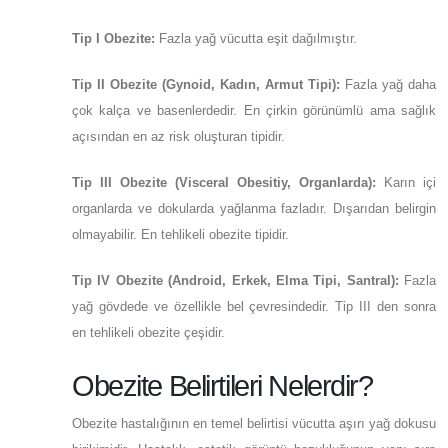
Tip I Obezite:
Fazla yağ vücutta eşit dağılmıştır.
Tip II Obezite (Gynoid, Kadın, Armut Tipi):
Fazla yağ daha
çok kalça ve basenlerdedir. En çirkin görünümlü ama sağlık
açısından en az risk oluşturan tipidir.
Tip III Obezite (Visceral Obesitiy, Organlarda):
Karın içi
organlarda ve dokularda yağlanma fazladır. Dışarıdan belirgin
olmayabilir. En tehlikeli obezite tipidir.
Tip IV Obezite (Android, Erkek, Elma Tipi, Santral):
Fazla
yağ gövdede ve özellikle bel çevresindedir. Tip III den sonra
en tehlikeli obezite çeşidir.
Obezite Belirtileri Nelerdir?
Obezite hastalığının en temel belirtisi vücutta aşırı yağ dokusu