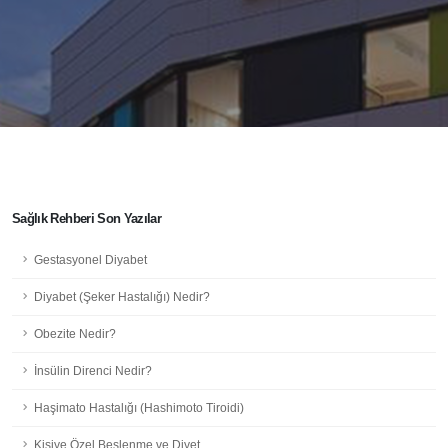
Sağlık Rehberi Son Yazılar
Gestasyonel Diyabet
Diyabet (Şeker Hastalığı) Nedir?
Obezite Nedir?
İnsülin Direnci Nedir?
Haşimato Hastalığı (Hashimoto Tiroidi)
Kişiye Özel Beslenme ve Diyet