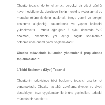
Obezite tedavisinde temel amaç, gerçekçi bir vücut ağırlığı
kaybı hedeflenerek, obeziteye ilişkin morbidite (yakalanma) ve
mortalite (ölüm) risklerini azaltmak, bireye yeterli ve dengeli
beslenme alışkanlığı kazandırmak ve yaşam kalitesini
yükseltmektir. Vücut ağırlığının 6 aylık dönemde %10
azalması, obezitenin yol açtığı sağlık sorunlarının
önlenmesinde önemli yarar sağlamaktadır.
Obezite tedavisinde kullanılan yöntemler 5 grup altında
toplanmaktadır:
1.Tıbbi Beslenme (Diyet) Tedavisi
Obezitenin tedavisinde tıbbi beslenme tedavisi anahtar rol
oynamaktadır. Obezite hastalığı zayıflama diyetleri ve diyeti
destekleyen bazı uygulamalar ile önüne geçilebilen, tedavisi
mümkün bir hastalıktır.