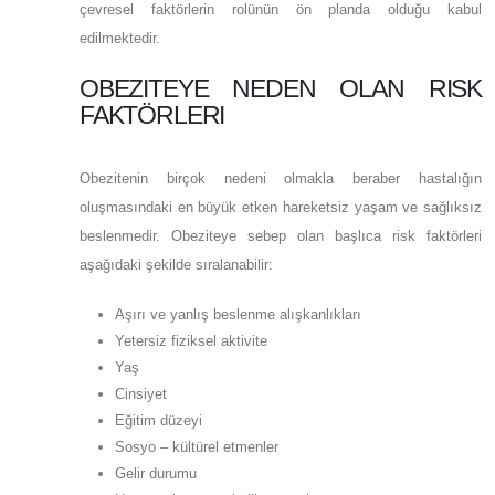
çevresel faktörlerin rolünün ön planda olduğu kabul
edilmektedir.
OBEZITEYE NEDEN OLAN RISK
FAKTÖRLERI
Obezitenin birçok nedeni olmakla beraber hastalığın
oluşmasındaki en büyük etken hareketsiz yaşam ve sağlıksız
beslenmedir. Obeziteye sebep olan başlıca risk faktörleri
aşağıdaki şekilde sıralanabilir:
Aşırı ve yanlış beslenme alışkanlıkları
Yetersiz fiziksel aktivite
Yaş
Cinsiyet
Eğitim düzeyi
Sosyo – kültürel etmenler
Gelir durumu