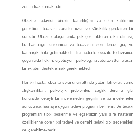
zemin hazırlamaktadır.
Obezite tedavisi, bireyin kararlılığını ve etkin katılımını
gerektiren, tedavisi zorunlu, uzun ve süreklilik gerektiren bir
süreçtir. Obezite oluşumunda pek çok faktörün etkili olması,
bu hastalığın önlenmesi ve tedavisini son derece güç ve
karmaşık hale getirmektedir. Bu nedenle obezite tedavisinde
çoğunlukla hekim, diyetisyen, psikolog, fizyoterapistten oluşan
bir ekipten destek almak gerekmektedir.
Her bir hasta, obezite sorununun altında yatan faktörler, yeme
alışkanlıkları, psikolojik problemler, sağlık durumu gibi
konularda detaylı bir incelemeden geçirilir ve bu incelemeler
sonucunda hastaya uygun tedavi programı belirlenir. Bu tedavi
programları tıbbi beslenme ve egzersizin yanı sıra hastanın
özelliklerine göre tıbbi tedavi ve cerrahi tedavi gibi seçenekleri
de içerebilmektedir.