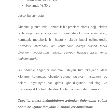
Toplamda % 30,3
olarak bulunmuştur.
Obezite; günümüzde kozmetik bir problem olarak değil birden
fazla organ sistemi için uzun dönemde olumsuz etkisi olan,
karmaşık metabolik bir hastalık olarak kabul edilmektedir.
Karmaşık metabolik alt yapısından dolayı bilinen farklı
diyetlerin uygulanması etkisiz ve/veya hastaya zarar verici
olabilmektedir.
Bu nedenle sağlığını korumak isteyen tüm bireylerin ideal
kilolarını koruması, obezite sorunu yaşayan hastaların ise
hekim, diyetisyen ve gerek görüldüğünde psikolog ve
fizyoterapist kontrolü ile ideal kilolarına ulaşmaları gerekir.
Obezite, sigara bağımlılığının ardından önlenebilir sağlık
sorunları içinde dünyada 2. sırada yer almaktadır.