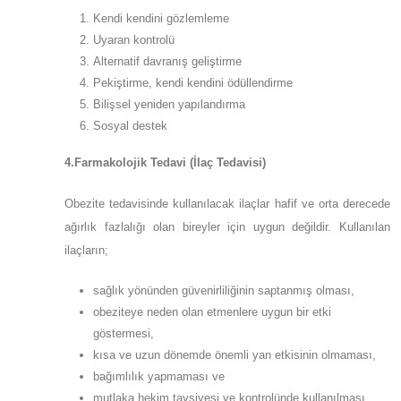
Kendi kendini gözlemleme
Uyaran kontrolü
Alternatif davranış geliştirme
Pekiştirme, kendi kendini ödüllendirme
Bilişsel yeniden yapılandırma
Sosyal destek
4.Farmakolojik Tedavi (İlaç Tedavisi)
Obezite tedavisinde kullanılacak ilaçlar hafif ve orta derecede
ağırlık fazlalığı olan bireyler için uygun değildir. Kullanılan
ilaçların;
sağlık yönünden güvenirliliğinin saptanmış olması,
obeziteye neden olan etmenlere uygun bir etki
göstermesi,
kısa ve uzun dönemde önemli yan etkisinin olmaması,
bağımlılık yapmaması ve
mutlaka hekim tavsiyesi ve kontrolünde kullanılması