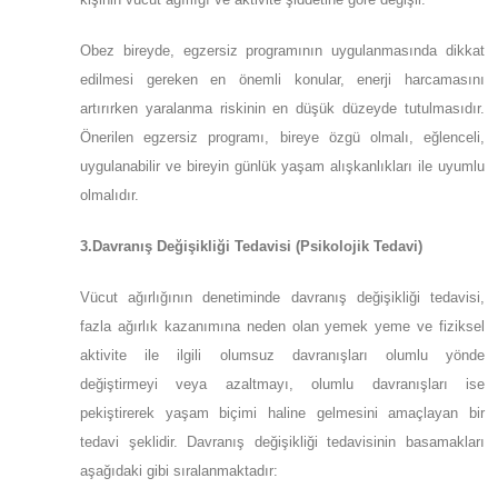
Obez bireyde, egzersiz programının uygulanmasında dikkat
edilmesi gereken en önemli konular, enerji harcamasını
artırırken yaralanma riskinin en düşük düzeyde tutulmasıdır.
Önerilen egzersiz programı, bireye özgü olmalı, eğlenceli,
uygulanabilir ve bireyin günlük yaşam alışkanlıkları ile uyumlu
olmalıdır.
3.Davranış Değişikliği Tedavisi (Psikolojik Tedavi)
Vücut ağırlığının denetiminde davranış değişikliği tedavisi,
fazla ağırlık kazanımına neden olan yemek yeme ve fiziksel
aktivite ile ilgili olumsuz davranışları olumlu yönde
değiştirmeyi veya azaltmayı, olumlu davranışları ise
pekiştirerek yaşam biçimi haline gelmesini amaçlayan bir
tedavi şeklidir. Davranış değişikliği tedavisinin basamakları
aşağıdaki gibi sıralanmaktadır: