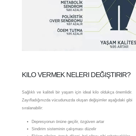
KILO VERMEK NELERI DEĞIŞTIRIR?
Sağlıklı ve kaliteli bir yaşam için ideal kilo oldukça önemlidir.
Zayıfladığınızda vücudunuzda oluşan değişimler aşağıdaki gibi
sıralanabilir:
Depresyonun önüne geçilir, özgüven artar
Sindirim sisteminin çalışması düzelir