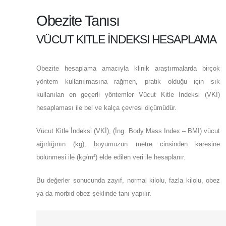
Obezite Tanısı
VÜCUT KITLE İNDEKSI HESAPLAMA
Obezite hesaplama amacıyla klinik araştırmalarda birçok
yöntem kullanılmasına rağmen, pratik olduğu için sık
kullanılan en geçerli yöntemler Vücut Kitle İndeksi (VKİ)
hesaplaması ile bel ve kalça çevresi ölçümüdür.
Vücut Kitle İndeksi (VKİ), (İng. Body Mass Index – BMI) vücut
ağırlığının (kg), boyumuzun metre cinsinden karesine
bölünmesi ile (kg/m²) elde edilen veri ile hesaplanır.
Bu değerler sonucunda zayıf, normal kilolu, fazla kilolu, obez
ya da morbid obez şeklinde tanı yapılır.