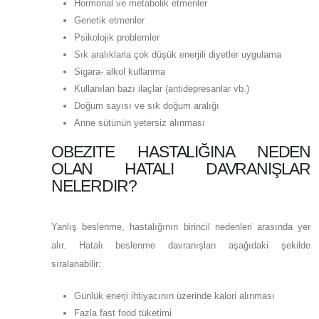
Hormonal ve metabolik etmenler
Genetik etmenler
Psikolojik problemler
Sık aralıklarla çok düşük enerjili diyetler uygulama
Sigara- alkol kullanma
Kullanılan bazı ilaçlar (antidepresanlar vb.)
Doğum sayısı ve sık doğum aralığı
Anne sütünün yetersiz alınması
OBEZITE HASTALIĞINA NEDEN
OLAN HATALI DAVRANIŞLAR
NELERDIR?
Yanlış beslenme, hastalığının birincil nedenleri arasında yer
alır. Hatalı beslenme davranışları aşağıdaki şekilde
sıralanabilir:
Günlük enerji ihtiyacının üzerinde kalori alınması
Fazla fast food tüketimi