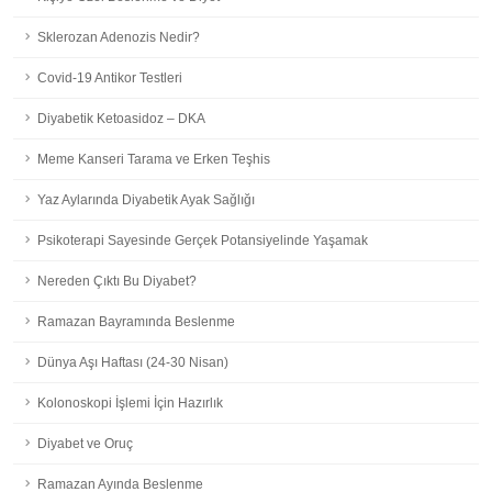
Sklerozan Adenozis Nedir?
Covid-19 Antikor Testleri
Diyabetik Ketoasidoz – DKA
Meme Kanseri Tarama ve Erken Teşhis
Yaz Aylarında Diyabetik Ayak Sağlığı
Psikoterapi Sayesinde Gerçek Potansiyelinde Yaşamak
Nereden Çıktı Bu Diyabet?
Ramazan Bayramında Beslenme
Dünya Aşı Haftası (24-30 Nisan)
Kolonoskopi İşlemi İçin Hazırlık
Diyabet ve Oruç
Ramazan Ayında Beslenme