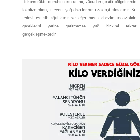
Rekonstrüktif cerrahide ise amaç; vücudun çeşitli bölgelerinde
lokalize olmuş mevcut yağ dokularının uzaklaştırılmasıdır. Bu
tedavi estetik ağırlıklıdır ve eğer hasta obezite tedavisinin
gereklerini yerine getirmezse yağ birikimi tekrar
gerçekleşmektedir.