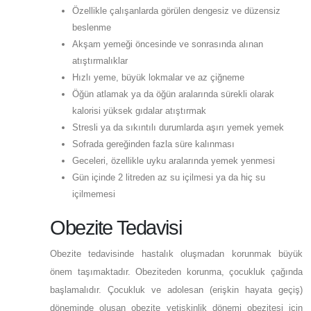
Özellikle çalışanlarda görülen dengesiz ve düzensiz
beslenme
Akşam yemeği öncesinde ve sonrasında alınan
atıştırmalıklar
Hızlı yeme, büyük lokmalar ve az çiğneme
Öğün atlamak ya da öğün aralarında sürekli olarak
kalorisi yüksek gıdalar atıştırmak
Stresli ya da sıkıntılı durumlarda aşırı yemek yemek
Sofrada gereğinden fazla süre kalınması
Geceleri, özellikle uyku aralarında yemek yenmesi
Gün içinde 2 litreden az su içilmesi ya da hiç su
içilmemesi
Obezite Tedavisi
Obezite tedavisinde hastalık oluşmadan korunmak büyük
önem taşımaktadır. Obeziteden korunma, çocukluk çağında
başlamalıdır. Çocukluk ve adolesan (erişkin hayata geçiş)
döneminde oluşan obezite yetişkinlik dönemi obezitesi için