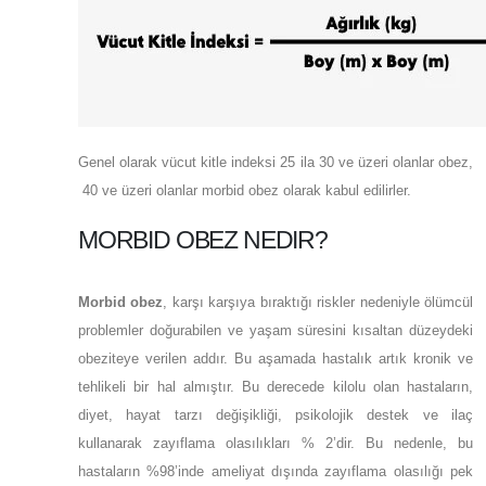
Genel olarak vücut kitle indeksi 25 ila 30 ve üzeri olanlar obez,
40 ve üzeri olanlar morbid obez olarak kabul edilirler.
MORBID OBEZ NEDIR?
Morbid obez
, karşı karşıya bıraktığı riskler nedeniyle ölümcül
problemler doğurabilen ve yaşam süresini kısaltan düzeydeki
obeziteye verilen addır. Bu aşamada hastalık artık kronik ve
tehlikeli bir hal almıştır. Bu derecede kilolu olan hastaların,
diyet, hayat tarzı değişikliği, psikolojik destek ve ilaç
kullanarak zayıflama olasılıkları % 2’dir. Bu nedenle, bu
hastaların %98’inde ameliyat dışında zayıflama olasılığı pek